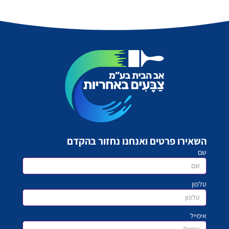
השאירו פרטים ואנחנו נחזור בהקדם
שם
טלפון
אימייל