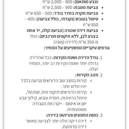
וצבע מותאם):
800 – 2,000 ש"ח
צביעת מטבח:
900 – 2,500 ש"ח
צביעת תקרה בחדר בודד:
500 – 650 ש"ח
טיפול בעובש (נקודתי, כולל צביעה):
400 –
850 ש"ח
צביעת דירה שכורה (צביעה קלה, יד אחת
בצבע לבן, ללא תיקונים מורכבים):
החל
מ-350 ש"ח (לדירה קטנה)
גורמים עיקריים המשפיעים על המחיר:
גודל הדירה ושטח הקירות:
ככל שהדירה
גדולה יותר ושטח הקירות רב יותר, המחיר
יעלה.
מצב הקירות:
קירות במצב טוב הדורשים צביעה בלבד
יהיו זולים יותר.
קירות הדורשים תיקוני טיח, שפכטל,
טיפול ברטיבות, הסרת עובש, קילוף צבע
ישן או איטום – ייקרו את העבודה
משמעותית.
כמות החפצים והריהוט בדירה:
דירה ריקה זולה יותר לצביעה מאשר
דירה מרוהטת.