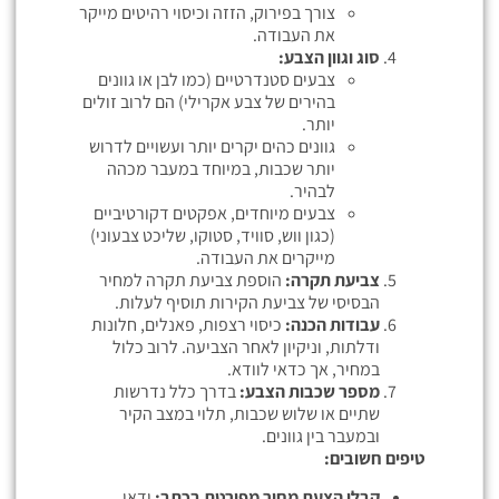
צורך בפירוק, הזזה וכיסוי רהיטים מייקר
את העבודה.
סוג וגוון הצבע:
צבעים סטנדרטיים (כמו לבן או גוונים
בהירים של צבע אקרילי) הם לרוב זולים
יותר.
גוונים כהים יקרים יותר ועשויים לדרוש
יותר שכבות, במיוחד במעבר מכהה
לבהיר.
צבעים מיוחדים, אפקטים דקורטיביים
(כגון ווש, סוויד, סטוקו, שליכט צבעוני)
מייקרים את העבודה.
צביעת תקרה:
הוספת צביעת תקרה למחיר
הבסיסי של צביעת הקירות תוסיף לעלות.
עבודות הכנה:
כיסוי רצפות, פאנלים, חלונות
ודלתות, וניקיון לאחר הצביעה. לרוב כלול
במחיר, אך כדאי לוודא.
מספר שכבות הצבע:
בדרך כלל נדרשות
שתיים או שלוש שכבות, תלוי במצב הקיר
ובמעבר בין גוונים.
טיפים חשובים:
קבלו הצעת מחיר מפורטת בכתב:
ודאו