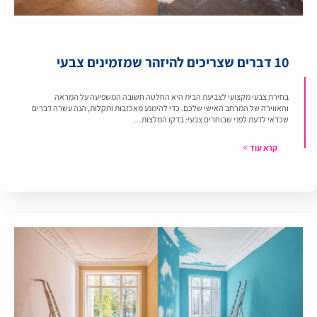
10 דברים שצריכים להיזהר שמזמינים צבעי
בחירת צבעי מקצועי לצביעת הבית היא החלטה חשובה המשפיעה על המראה
והאווירה של המרחב האישי שלכם. כדי להימנע מאכזבות ותקלות, הנה עשרה דברים
שכדאי לדעת לפני שבוחרים צבעי: בדקו המלצות…
קרא עוד