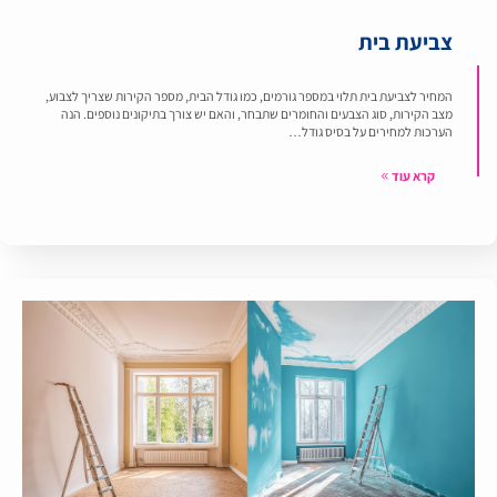
צביעת בית
המחיר לצביעת בית תלוי במספר גורמים, כמו גודל הבית, מספר הקירות שצריך לצבוע,
מצב הקירות, סוג הצבעים והחומרים שתבחר, והאם יש צורך בתיקונים נוספים. הנה
הערכות למחירים על בסיס גודל…
קרא עוד