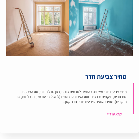
מחיר צביעת חדר
מחיר צביעת חדר משתנה בהתאם לגורמים שונים, כגון גודל החדר, סוג הצבעים
שנבחרים, תיקונים נדרשים, וסוג העבודה הנוספת (למשל צביעת תקרה, דלתות, או
תיקונים). מחיר משוער לצביעת חדר: חדר קטן…
קרא עוד