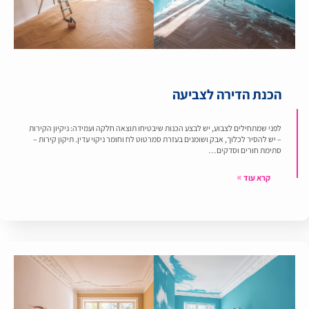
הכנת הדירה לצביעה
לפני שמתחילים לצבוע, יש לבצע הכנות שיבטיחו תוצאה חלקה ועמידה: ניקיון הקירות
– יש להסיר לכלוך, אבק ושומנים בעזרת סמרטוט לח וחומר ניקוי עדין. תיקון קירות –
סתימת חורים וסדקים…
קרא עוד