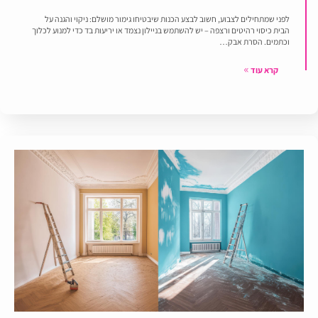
לפני שמתחילים לצבוע, חשוב לבצע הכנות שיבטיחו גימור מושלם: ניקוי והגנה על
הבית כיסוי רהיטים ורצפה – יש להשתמש בניילון נצמד או יריעות בד כדי למנוע לכלוך
וכתמים. הסרת אבק…
קרא עוד