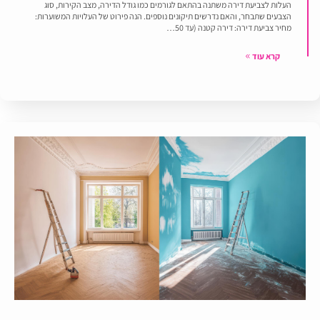
העלות לצביעת דירה משתנה בהתאם לגורמים כמו גודל הדירה, מצב הקירות, סוג
הצבעים שתבחר, והאם נדרשים תיקונים נוספים. הנה פירוט של העלויות המשוערות:
מחיר צביעת דירה: דירה קטנה (עד 50…
קרא עוד