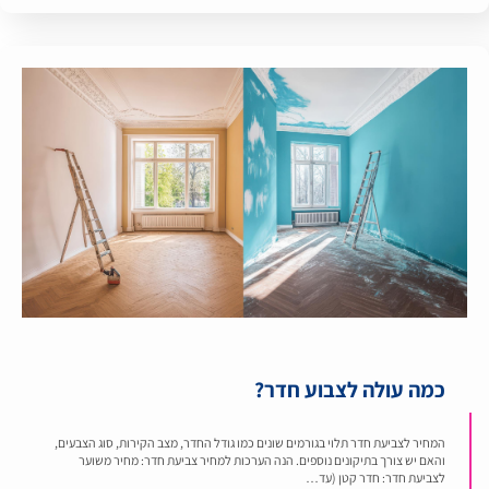
כמה עולה לצבוע חדר?
המחיר לצביעת חדר תלוי בגורמים שונים כמו גודל החדר, מצב הקירות, סוג הצבעים,
והאם יש צורך בתיקונים נוספים. הנה הערכות למחיר צביעת חדר: מחיר משוער
לצביעת חדר: חדר קטן (עד…