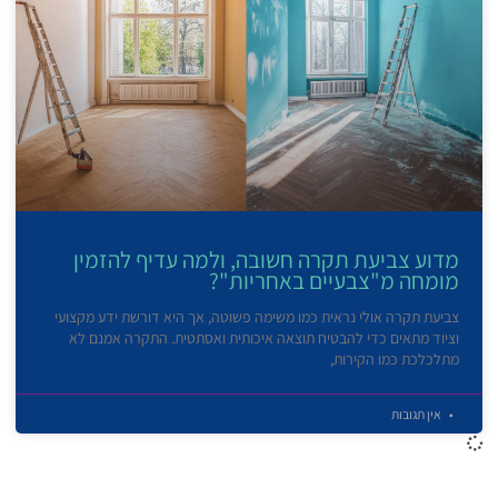
מדוע צביעת תקרה חשובה, ולמה עדיף להזמין
מומחה מ"צבעיים באחריות"?
צביעת תקרה אולי נראית כמו משימה פשוטה, אך היא דורשת ידע מקצועי
וציוד מתאים כדי להבטיח תוצאה איכותית ואסתטית. התקרה אמנם לא
מתלכלכת כמו הקירות,
אין תגובות