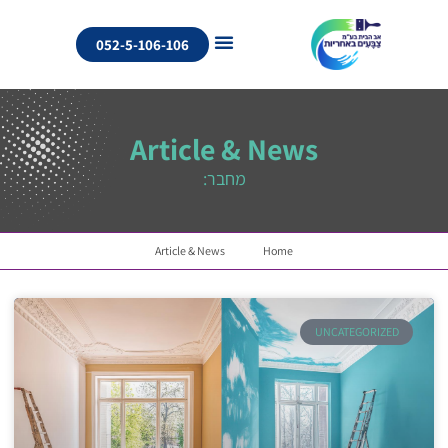
052-5-106-106
Article & News
מחבר:
Article & News
Home
UNCATEGORIZED