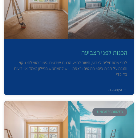
הכנות לפני הצביעה
לפני שמתחילים לצבוע, חשוב לבצע הכנות שיבטיחו גימור מושלם: ניקוי
והגנה על הבית כיסוי רהיטים ורצפה – יש להשתמש בניילון נצמד או יריעות
בד כדי
אין תגובות
UNCATEGORIZED