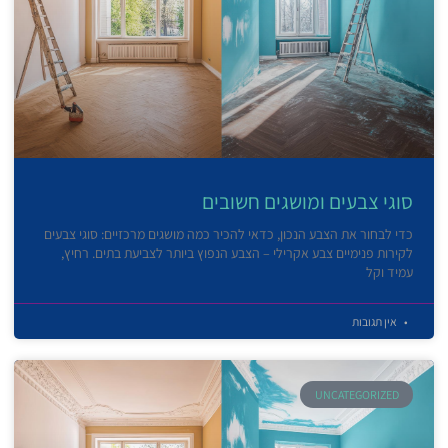
סוגי צבעים ומושגים חשובים
כדי לבחור את הצבע הנכון, כדאי להכיר כמה מושגים מרכזיים: סוגי צבעים
לקירות פנימיים צבע אקרילי – הצבע הנפוץ ביותר לצביעת בתים. רחיץ,
עמיד וקל
אין תגובות
UNCATEGORIZED